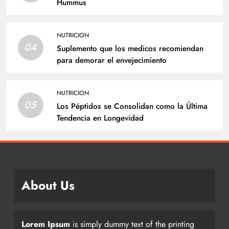
Hummus
NUTRICION
04
Suplemento que los medicos recomiendan
para demorar el envejecimiento
NUTRICION
05
Los Péptidos se Consolidan como la Última
Tendencia en Longevidad
About Us
Lorem Ipsum
is simply dummy text of the printing