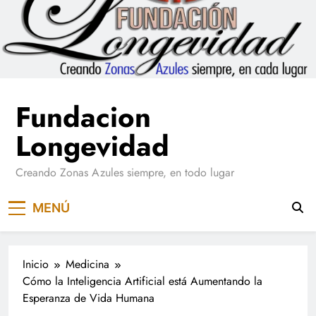
Saltar
al
contenido
Fundacion
Longevidad
Creando Zonas Azules siempre, en todo lugar
MENÚ
Inicio
Medicina
Cómo la Inteligencia Artificial está Aumentando la
Esperanza de Vida Humana