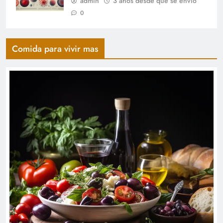
admin
3 años desde que se envió
0
Comida para vivir mas