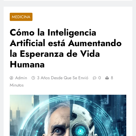
MEDICINA
Cómo la Inteligencia
Artificial está Aumentando
la Esperanza de Vida
Humana
Admin
3 Años Desde Que Se Envió
0
8
Minutos