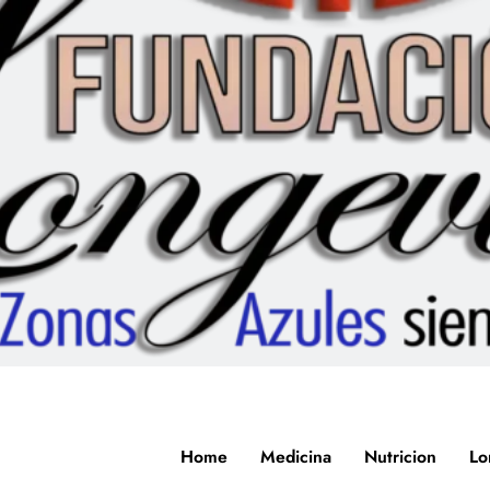
Home
Medicina
Nutricion
Lo