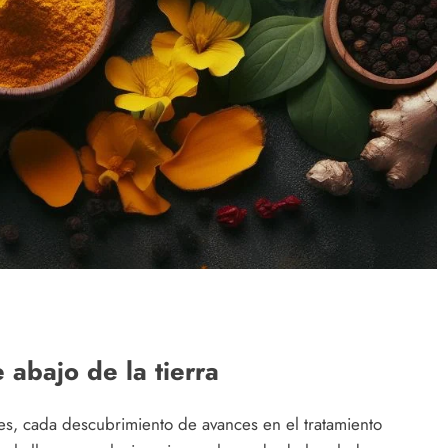
 abajo de la tierra
tes, cada descubrimiento de avances en el tratamiento