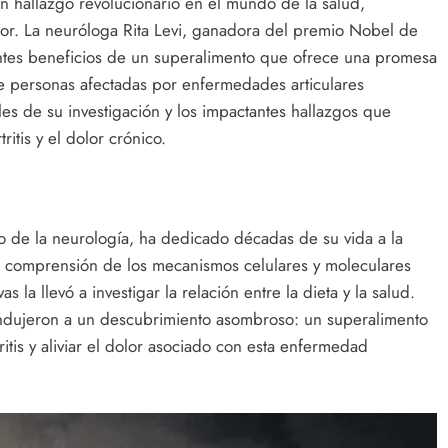
 hallazgo revolucionario en el mundo de la salud,
 dolor. La neuróloga Rita Levi, ganadora del premio Nobel de
ntes beneficios de un superalimento que ofrece una promesa
de personas afectadas por enfermedades articulares
lles de su investigación y los impactantes hallazgos que
itis y el dolor crónico.
o de la neurología, ha dedicado décadas de su vida a la
 la comprensión de los mecanismos celulares y moleculares
a llevó a investigar la relación entre la dieta y la salud.
condujeron a un descubrimiento asombroso: un superalimento
itis y aliviar el dolor asociado con esta enfermedad