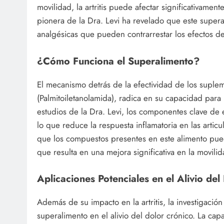
movilidad, la artritis puede afectar significativamen
pionera de la Dra. Levi ha revelado que este supera
analgésicas que pueden contrarrestar los efectos debil
¿Cómo Funciona el Superalimento?
El mecanismo detrás de la efectividad de los suple
(Palmitoiletanolamida), radica en su capacidad para
estudios de la Dra. Levi, los componentes clave de 
lo que reduce la respuesta inflamatoria en las artic
que los compuestos presentes en este alimento puede
que resulta en una mejora significativa en la movilida
Aplicaciones Potenciales en el Alivio del
Además de su impacto en la artritis, la investigació
superalimento en el alivio del dolor crónico. La ca