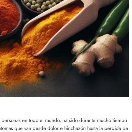
de personas en todo el mundo, ha sido durante mucho tiempo
íntomas que van desde dolor e hinchazón hasta la pérdida de