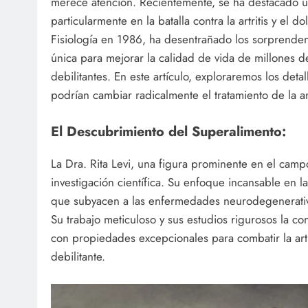
merece atención. Recientemente, se ha destacado un
particularmente en la batalla contra la artritis y el
Fisiología en 1986, ha desentrañado los sorprende
única para mejorar la calidad de vida de millones 
debilitantes. En este artículo, exploraremos los deta
podrían cambiar radicalmente el tratamiento de la artr
El Descubrimiento del Superalimento:
La Dra. Rita Levi, una figura prominente en el camp
investigación científica. Su enfoque incansable en
que subyacen a las enfermedades neurodegenerativas l
Su trabajo meticuloso y sus estudios rigurosos la 
con propiedades excepcionales para combatir la artr
debilitante.