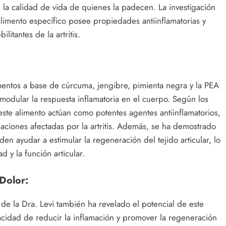
te la calidad de vida de quienes la padecen. La investigación
limento específico posee propiedades antiinflamatorias y
itantes de la artritis.
mentos a base de cúrcuma, jengibre, pimienta negra y la PEA
 modular la respuesta inflamatoria en el cuerpo. Según los
este alimento actúan como potentes agentes antiinflamatorios,
ulaciones afectadas por la artritis. Además, se ha demostrado
n ayudar a estimular la regeneración del tejido articular, lo
d y la función articular.
 Dolor:
n de la Dra. Levi también ha revelado el potencial de este
pacidad de reducir la inflamación y promover la regeneración