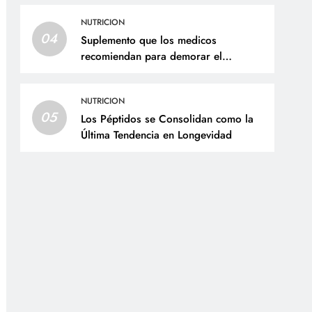
NUTRICION
04
Suplemento que los medicos
recomiendan para demorar el
envejecimiento
NUTRICION
05
Los Péptidos se Consolidan como la
Última Tendencia en Longevidad