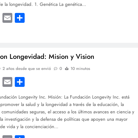
de la longevidad. 1. Genética La genética…
cebook
Twitter
Email
Compartir
on Longevidad: Mision y Vision
2 años desde que se envió
0
10 minutos
cebook
Twitter
Email
Compartir
dación Longevity Inc. Misión: La Fundación Longevity Inc. está
promover la salud y la longevidad a través de la educación, la
 comunidades seguras, el acceso a los últimos avances en ciencia y
 la investigación y la defensa de políticas que apoyen una mayor
 de vida y la concienciación…