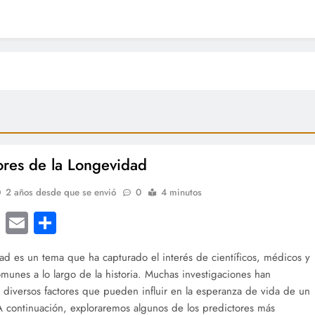
ores de la Longevidad
2 años desde que se envió
0
4 minutos
cebook
Twitter
Email
Compartir
ad es un tema que ha capturado el interés de científicos, médicos y
munes a lo largo de la historia. Muchas investigaciones han
o diversos factores que pueden influir en la esperanza de vida de un
A continuación, exploraremos algunos de los predictores más