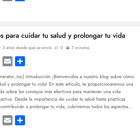
s para cuidar tu salud y prolongar tu vida
3 años desde que se envió
0
7 minutos
cebook
Twitter
Email
Compartir
nerator_toc] Introducción ¡Bienvenidos a nuestro blog sobre cómo
alud y prolongar tu vida! En este artículo, te proporcionaremos una
ada sobre los consejos más efectivos para mantener una vida
 activa. Desde la importancia de cuidar la salud hasta prácticas
 contribuirán a prolongar tu vida, cubriremos todos los aspectos…
cebook
Twitter
Email
Compartir