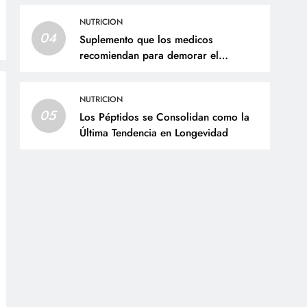
NUTRICION
04
Suplemento que los medicos
recomiendan para demorar el
envejecimiento
NUTRICION
05
Los Péptidos se Consolidan como la
Última Tendencia en Longevidad