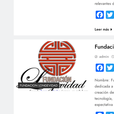
relevantes 
Fa
Leer más
Fundaci
admin
Fa
Nombre: Fun
FUNDACION LONGEVIDAD
dedicada a 
creación de
tecnología,
expectativa