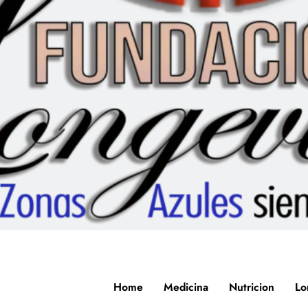
Home
Medicina
Nutricion
Lo