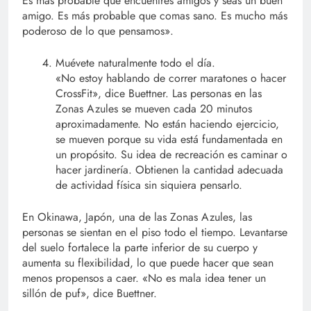
Es más probable que encuentres amigos y seas un buen
amigo. Es más probable que comas sano. Es mucho más
poderoso de lo que pensamos».
Muévete naturalmente todo el día.
«No estoy hablando de correr maratones o hacer
CrossFit», dice Buettner. Las personas en las
Zonas Azules se mueven cada 20 minutos
aproximadamente. No están haciendo ejercicio,
se mueven porque su vida está fundamentada en
un propósito. Su idea de recreación es caminar o
hacer jardinería. Obtienen la cantidad adecuada
de actividad física sin siquiera pensarlo.
En Okinawa, Japón, una de las Zonas Azules, las
personas se sientan en el piso todo el tiempo. Levantarse
del suelo fortalece la parte inferior de su cuerpo y
aumenta su flexibilidad, lo que puede hacer que sean
menos propensos a caer. «No es mala idea tener un
sillón de puf», dice Buettner.