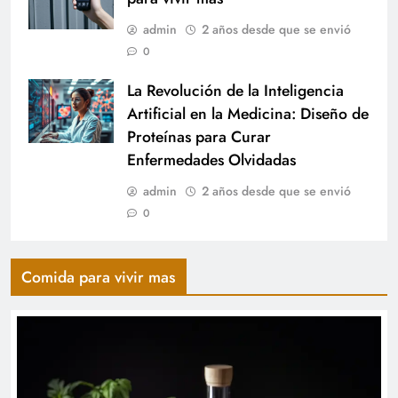
admin
2 años desde que se envió
0
La Revolución de la Inteligencia
Artificial en la Medicina: Diseño de
Proteínas para Curar
Enfermedades Olvidadas
admin
2 años desde que se envió
0
Comida para vivir mas