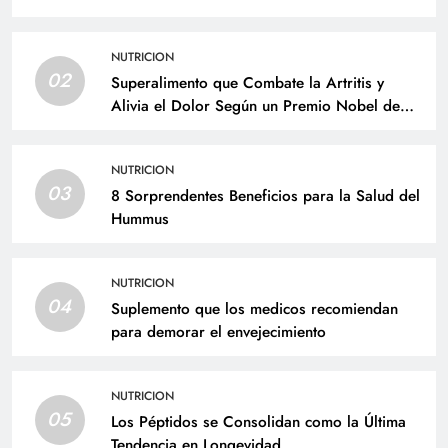
NUTRICION
02
Superalimento que Combate la Artritis y
Alivia el Dolor Según un Premio Nobel de
Medicina
NUTRICION
03
8 Sorprendentes Beneficios para la Salud del
Hummus
NUTRICION
04
Suplemento que los medicos recomiendan
para demorar el envejecimiento
NUTRICION
05
Los Péptidos se Consolidan como la Última
Tendencia en Longevidad