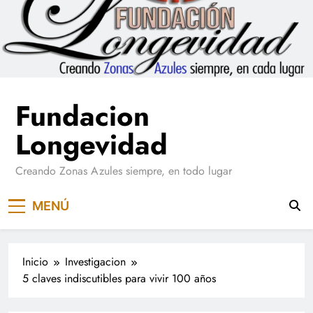
Saltar
al
contenido
Fundacion
Longevidad
Creando Zonas Azules siempre, en todo lugar
MENÚ
Inicio
Investigacion
5 claves indiscutibles para vivir 100 años