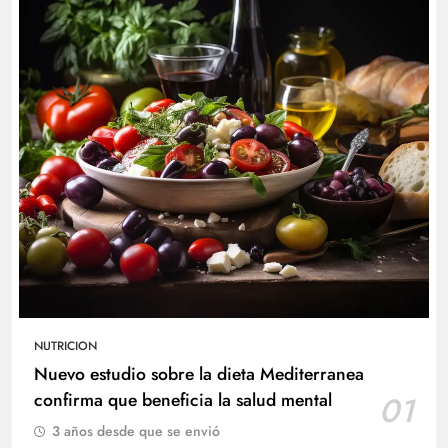
NUTRICION
Nuevo estudio sobre la dieta Mediterranea
confirma que beneficia la salud mental
01
3 años desde que se envió