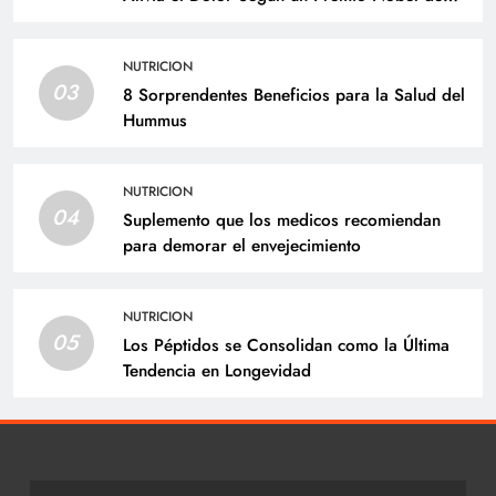
Medicina
NUTRICION
03
8 Sorprendentes Beneficios para la Salud del
Hummus
NUTRICION
04
Suplemento que los medicos recomiendan
para demorar el envejecimiento
NUTRICION
05
Los Péptidos se Consolidan como la Última
Tendencia en Longevidad