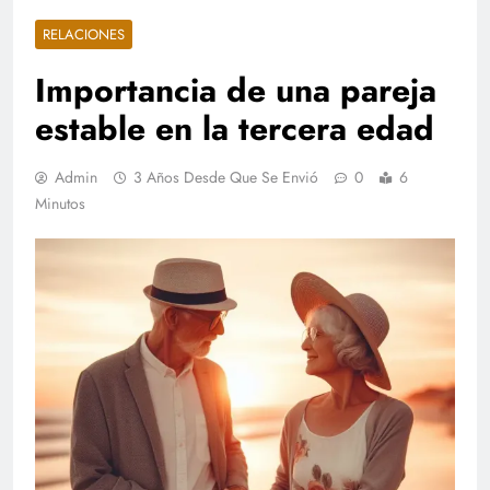
RELACIONES
Importancia de una pareja
estable en la tercera edad
Admin
3 Años Desde Que Se Envió
0
6
Minutos