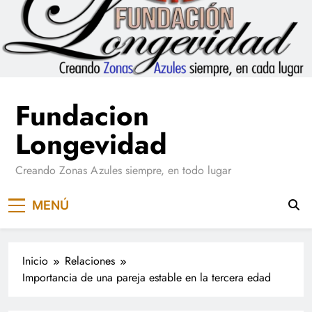
Saltar
al
contenido
Fundacion
Longevidad
Creando Zonas Azules siempre, en todo lugar
MENÚ
Inicio
Relaciones
Importancia de una pareja estable en la tercera edad