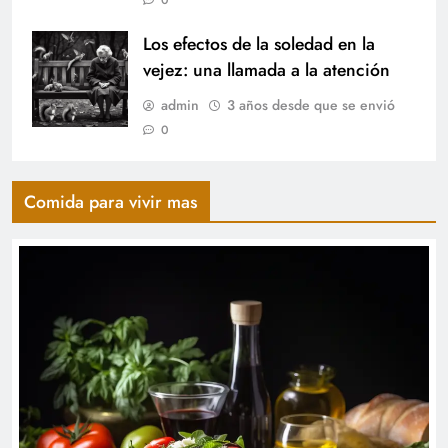
0
Los efectos de la soledad en la
vejez: una llamada a la atención
admin
3 años desde que se envió
0
Comida para vivir mas