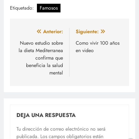
Etiquetado:
Famosos
Navegación
Anterior:
Siguiente:
de
Nuevo estudio sobre
Como vivir 100 años
la dieta Mediterranea
en video
entradas
confirma que
beneficia la salud
mental
DEJA UNA RESPUESTA
Tu dirección de correo electrónico no será
publicada.
Los campos obligatorios están