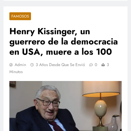
FAMOSOS
Henry Kissinger, un
guerrero de la democracia
en USA, muere a los 100
Admin
3 Años Desde Que Se Envió
0
3
Minutos