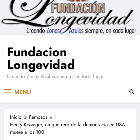
Saltar
al
contenido
Fundacion
Longevidad
Creando Zonas Azules siempre, en todo lugar
MENÚ
Inicio
Famosos
Henry Kissinger, un guerrero de la democracia en USA,
muere a los 100