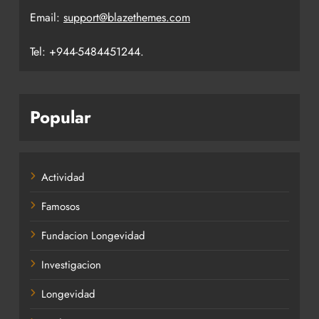
Email:
support@blazethemes.com
Tel: +944-5484451244.
Popular
Actividad
Famosos
Fundacion Longevidad
Investigacion
Longevidad