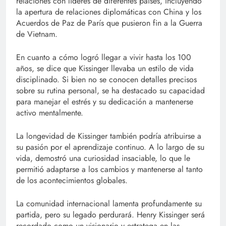
relaciones con líderes de diferentes países, incluyendo
la apertura de relaciones diplomáticas con China y los
Acuerdos de Paz de París que pusieron fin a la Guerra
de Vietnam.
En cuanto a cómo logró llegar a vivir hasta los 100
años, se dice que Kissinger llevaba un estilo de vida
disciplinado. Si bien no se conocen detalles precisos
sobre su rutina personal, se ha destacado su capacidad
para manejar el estrés y su dedicación a mantenerse
activo mentalmente.
La longevidad de Kissinger también podría atribuirse a
su pasión por el aprendizaje continuo. A lo largo de su
vida, demostró una curiosidad insaciable, lo que le
permitió adaptarse a los cambios y mantenerse al tanto
de los acontecimientos globales.
La comunidad internacional lamenta profundamente su
partida, pero su legado perdurará. Henry Kissinger será
recordado como un visionario y estratega en las