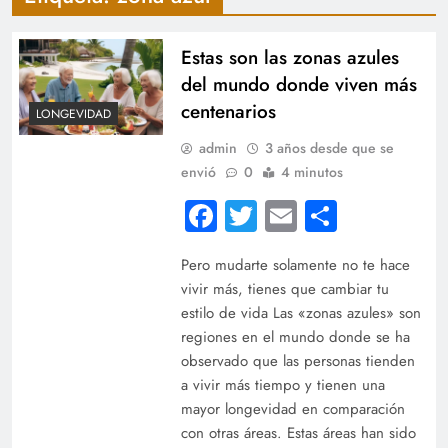
Estas son las zonas azules
del mundo donde viven más
centenarios
LONGEVIDAD
admin
3 años desde que se
envió
0
4 minutos
Facebook
Twitter
Email
Compart
Pero mudarte solamente no te hace
vivir más, tienes que cambiar tu
estilo de vida Las «zonas azules» son
regiones en el mundo donde se ha
observado que las personas tienden
a vivir más tiempo y tienen una
mayor longevidad en comparación
con otras áreas. Estas áreas han sido