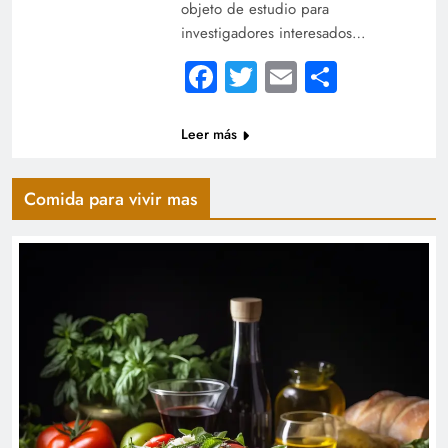
objeto de estudio para
investigadores interesados…
Facebook
Twitter
Email
Compart
Leer más
Comida para vivir mas