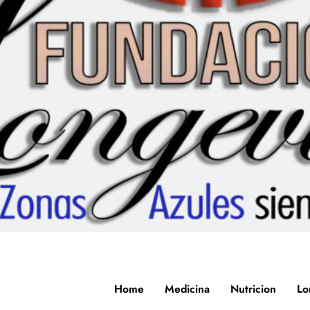
Home
Medicina
Nutricion
Lo