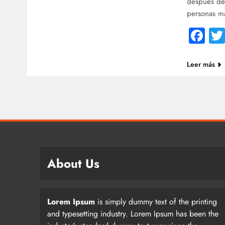
después de
personas m
Fa
Leer más
About Us
Lorem Ipsum
is simply dummy text of the printing
and typesetting industry. Lorem Ipsum has been the