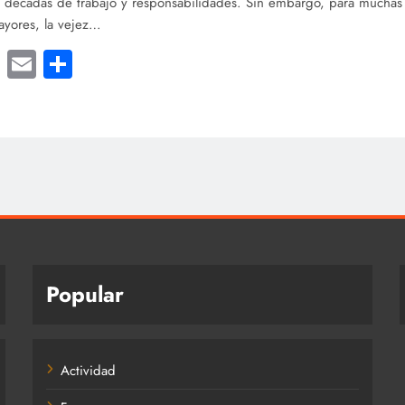
 décadas de trabajo y responsabilidades. Sin embargo, para muchas
ayores, la vejez…
cebook
Twitter
Email
Compartir
Popular
Actividad