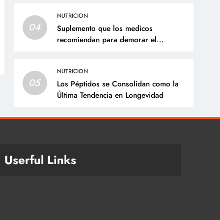
NUTRICION
04
Suplemento que los medicos
recomiendan para demorar el
envejecimiento
NUTRICION
05
Los Péptidos se Consolidan como la
Última Tendencia en Longevidad
Userful Links